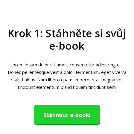
Krok 1: Stáhněte si svůj
e-book
Lorem ipsum dolor sit amet, consectetur adipiscing elit.
Donec pellentesque velit a dolor fermentum, eget viverra
risus finibus. Nam libero quam, imperdiet at magna vel,
tincidunt elementum blandit quam tincidunt sem.
Stáhnout e-book!