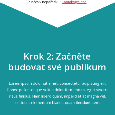
Je něco v nepořádku?
Kontaktujte nás
.
Krok 2: Začněte
budovat své publikum
Lorem ipsum dolor sit amet, consectetur adipiscing elit.
Donec pellentesque velit a dolor fermentum, eget viverra
risus finibus. Nam libero quam, imperdiet at magna vel,
tincidunt elementum blandit quam tincidunt sem.