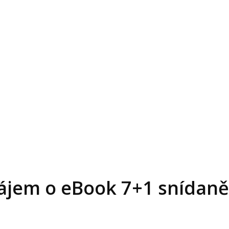
zájem o eBook 7+1 snídan