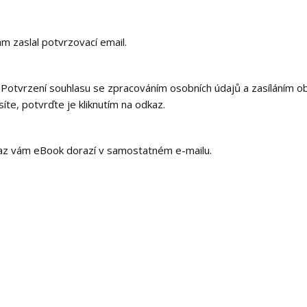
m zaslal potvrzovací email.
otvrzení souhlasu se zpracováním osobních údajů a zasíláním o
íte, potvrďte je kliknutím na odkaz.
dkaz vám eBook dorazí v samostatném e-mailu.