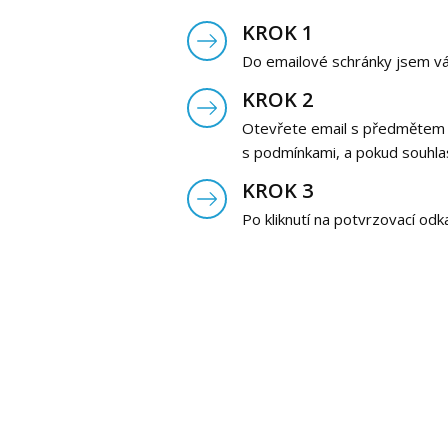
KROK 1
Do emailové schránky jsem vá
KROK 2
Otevřete email s předmětem P
s podmínkami, a pokud souhlas
KROK 3
Po kliknutí na potvrzovací o