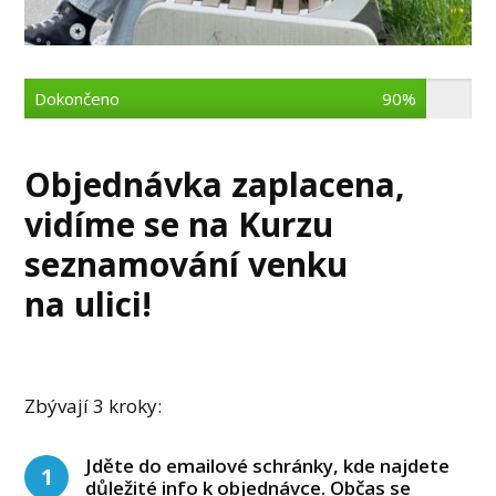
Dokončeno
90%
Objednávka zaplacena,
vidíme se na Kurzu
seznamování venku
na ulici!
Zbývají 3 kroky:
Jděte do emailové schránky, kde najdete
1
důležité info k objednávce. Občas se