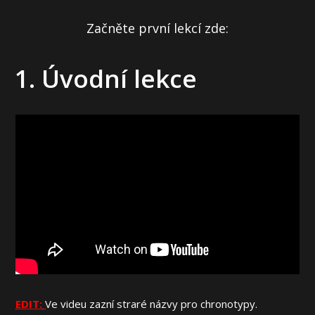
Začněte první lekcí zde:
1. Úvodní lekce
EDIT:
Ve videu zazní straré názvy pro chronotypy.