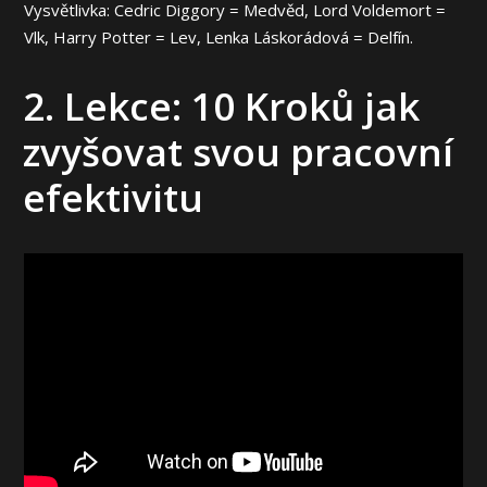
Vysvětlivka: Cedric Diggory = Medvěd, Lord Voldemort =
Vlk, Harry Potter = Lev, Lenka Láskorádová = Delfín.
2. Lekce: 10 Kroků jak
zvyšovat svou pracovní
efektivitu