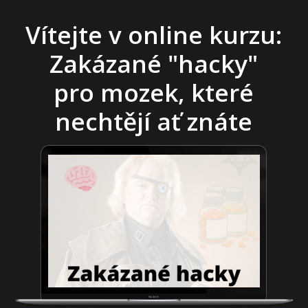
Vítejte v online kurzu:
Zakázané "hacky"
pro mozek, které
nechtějí ať znáte