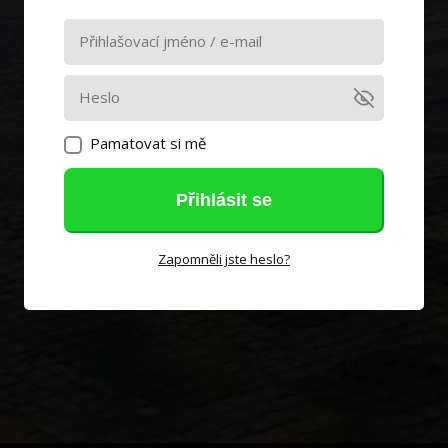
Pamatovat si mě
Přihlásit se
Zapomněli jste heslo?