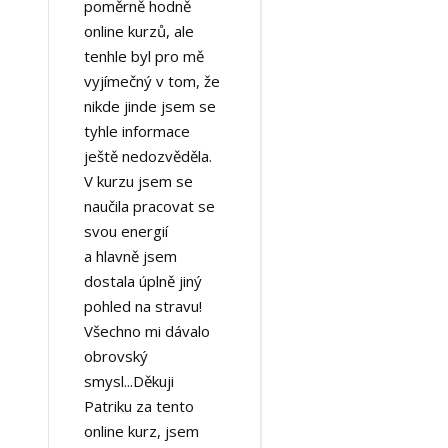
poměrně hodně
online kurzů, ale
tenhle byl pro mě
vyjímečný v tom, že
nikde jinde jsem se
tyhle informace
ještě nedozvěděla.
V kurzu jsem se
naučila pracovat se
svou energií
a hlavně jsem
dostala úplně jiný
pohled na stravu!
Všechno mi dávalo
obrovský
smysl...Děkuji
Patriku za tento
online kurz, jsem