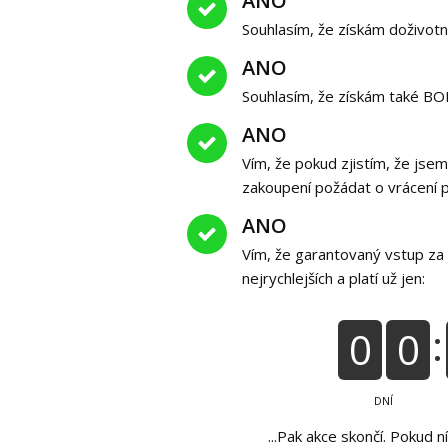
ANO
Souhlasím, že získám doživotní
ANO
Souhlasím, že získám také B
ANO
Vím, že pokud zjistím, že jsem
zakoupení požádat o vrácení p
ANO
Vím, že garantovaný vstup za 
nejrychlejších a platí už jen:
0
0
DNÍ
...Pak akce skončí. Pokud 