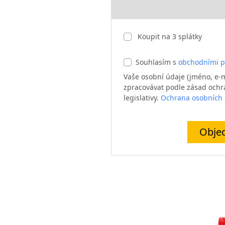
Koupit na
3
splátky
Souhlasím s
obchodními 
Vaše osobní údaje (jméno, e-m
zpracovávat podle zásad ochra
legislativy.
Ochrana osobních
Objed