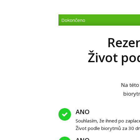
Dokončeno
Rezer
Život po
Na této
biory
ANO
Souhlasím, že ihned po zaplac
Život podle biorytmů za 30 