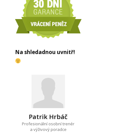
Na shledadnou uvnitř!
Patrik Hrbáč
Profesionální osobní trenér
a výživový poradce