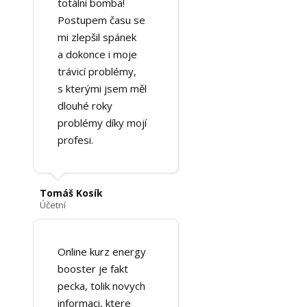
totální bomba!
Postupem času se
mi zlepšil spánek
a dokonce i moje
trávicí problémy,
s kterými jsem měl
dlouhé roky
problémy díky mojí
profesi.
Tomáš Kosík
Účetní
Online kurz energy
booster je fakt
pecka, tolik novych
informaci, ktere