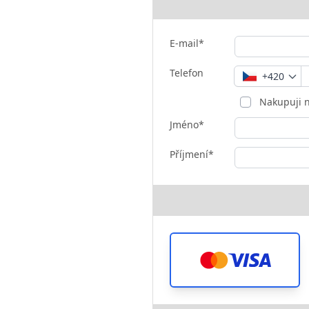
E-mail*
Telefon
+420
Nakupuji n
Jméno*
Příjmení*