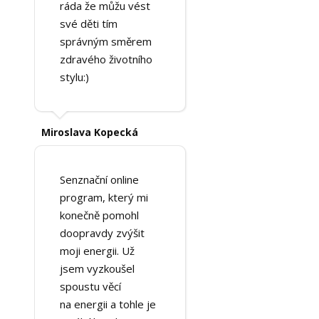
ráda že můžu vést
své děti tím
správným směrem
zdravého životního
stylu:)
Miroslava Kopecká
Senznační online
program, který mi
konečně pomohl
doopravdy zvýšit
moji energii. Už
jsem vyzkoušel
spoustu věcí
na energii a tohle je