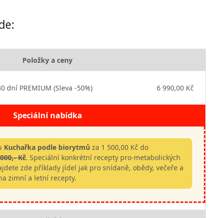
de:
Položky a ceny
30 dní PREMIUM (Sleva -50%)
6 990,00 Kč
Speciální nabídka
hu
Kuchařka podle biorytmů
za 1 500,00 Kč do
.000,- Kč
. Speciální konkrétní recepty pro-metabolických
jdete zde příklady jídel jak pro snídaně, obědy, večeře a
na zimní a letní recepty.