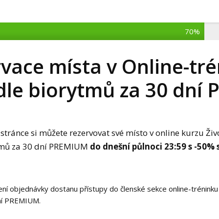
70%
vace místa v Online-tr
dle biorytmů za 30 dn
 stránce si můžete rezervovat své místo v online kurzu Živ
tmů za 30 dní PREMIUM
do dnešní půlnoci 23:59 s -50% 
ení objednávky dostanu přístupy do členské sekce online-tréninku
dní PREMIUM.