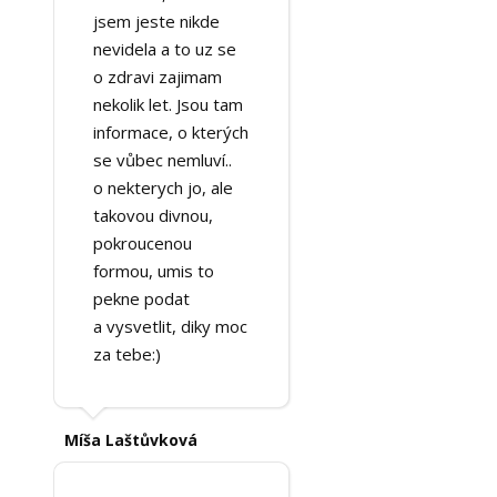
jsem jeste nikde
nevidela a to uz se
o zdravi zajimam
nekolik let. Jsou tam
informace, o kterých
se vůbec nemluví..
o nekterych jo, ale
takovou divnou,
pokroucenou
formou, umis to
pekne podat
a vysvetlit, diky moc
za tebe:)
Míša Laštůvková