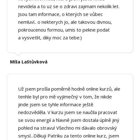
nevidela a to uz se o zdravi zajimam nekolik let.
Jsou tam informace, o kterých se vůbec
nemluví.. o nekterych jo, ale takovou divnou,
pokroucenou formou, umis to pekne podat
a vysvetlit, diky moc za tebe:)
Míša Laštůvková
Už jsem prošla poměrně hodně online kurzů, ale
tenhle byl pro mě vyjímečný v tom, že nikde
jinde jsem se tyhle informace ještě
nedozvěděla. V kurzu jsem se naučila pracovat
se svou energií a hlavně jsem dostala úplně jiný
pohled na stravu! Všechno mi dávalo obrovský
smysl...Děkuji Patriku za tento online kurz, jsem