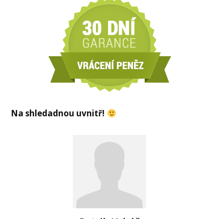
Na shledadnou uvnitř!