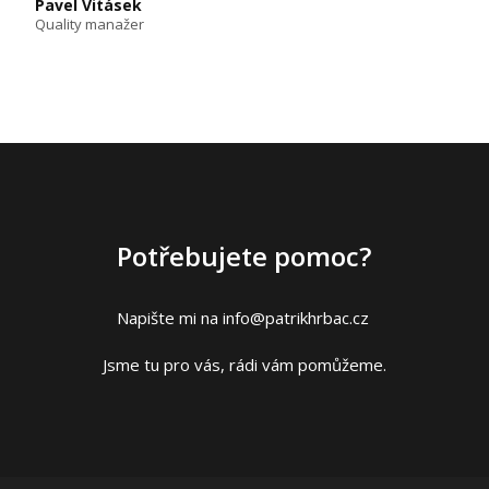
Pavel Vitásek
Quality manažer
Potřebujete pomoc?
Napište mi na info@patrikhrbac.cz
Jsme tu pro vás, rádi vám pomůžeme.