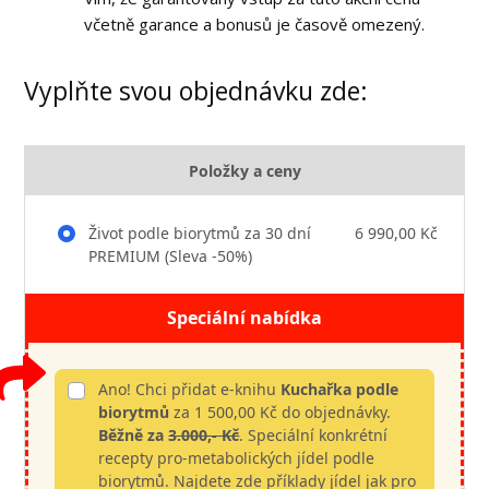
včetně garance a bonusů je časově omezený.
Vyplňte svou objednávku zde:
Položky a ceny
Život podle biorytmů za 30 dní
6 990,00 Kč
PREMIUM (Sleva -50%)
Speciální nabídka
Ano! Chci přidat e-knihu
Kuchařka podle
biorytmů
za 1 500,00 Kč do objednávky.
Běžně za
3.000,- Kč
. Speciální konkrétní
recepty pro-metabolických jídel podle
biorytmů. Najdete zde příklady jídel jak pro