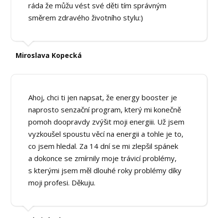
ráda že můžu vést své děti tím správným
směrem zdravého životního stylu:)
Miroslava Kopecká
Ahoj, chci ti jen napsat, že energy booster je
naprosto senzační program, který mi konečně
pomoh doopravdy zvýšit moji energiii. Už jsem
vyzkoušel spoustu věcí na energii a tohle je to,
co jsem hledal. Za 14 dní se mi zlepšil spánek
a dokonce se zmírnily moje trávicí problémy,
s kterými jsem měl dlouhé roky problémy díky
moji profesi. Děkuju.