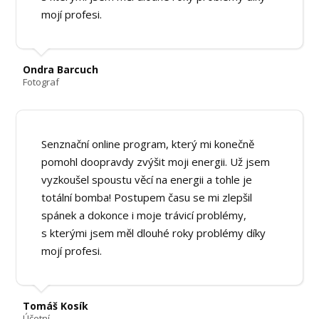
mojí profesi.
Ondra Barcuch
Fotograf
Senznační online program, který mi konečně
pomohl doopravdy zvýšit moji energii. Už jsem
vyzkoušel spoustu věcí na energii a tohle je
totální bomba! Postupem času se mi zlepšil
spánek a dokonce i moje trávicí problémy,
s kterými jsem měl dlouhé roky problémy díky
mojí profesi.
Tomáš Kosík
Účetní