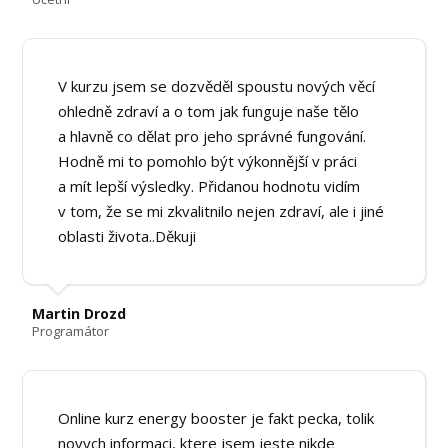
V kurzu jsem se dozvěděl spoustu nových věcí
ohledně zdraví a o tom jak funguje naše tělo
a hlavně co dělat pro jeho správné fungování.
Hodně mi to pomohlo být výkonnější v práci
a mít lepší výsledky. Přidanou hodnotu vidím
v tom, že se mi zkvalitnilo nejen zdraví, ale i jiné
oblasti života..Děkuji
Martin Drozd
Programátor
Online kurz energy booster je fakt pecka, tolik
novych informaci, ktere jsem jeste nikde