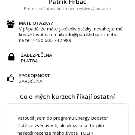
Patrik Hrbáč
Profesionální osobní trenér a výživový poradce
MÁTE OTÁZKY?
V případě, že máte jakékoliv otázky, neváhejte mě
kontaktovat na emailu info@patrikhrbac.cz nebo
na tel. +420 605 742 989
ZABEZPEČENÁ
PLATBA
SPOKOJENOST
ZARUČENA
Co o mých kurzech říkají ostatní
Vstoupil jsem do programu Energy Booster
čistě ze zvědavosti, ale ukázalo se to jako
nejlepší recenze mého života. TOLIK