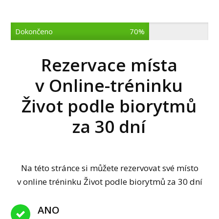
Dokončeno
70%
Rezervace místa
v Online-tréninku
Život podle biorytmů
za 30 dní
Na této stránce si můžete rezervovat své místo
v online tréninku Život podle biorytmů za 30 dní
ANO