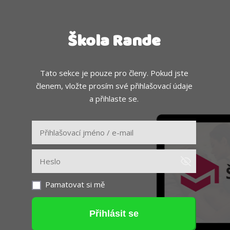
Škola Rande
Tato sekce je pouze pro členy. Pokud jste
členem, vložte prosím své přihlašovací údaje
a přihlaste se.
Pamatovat si mě
Přihlásit se