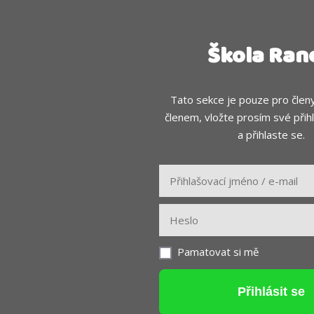
Škola Ran
Tato sekce je pouze pro členy
členem, vložte prosím své přih
a přihlaste se.
Pamatovat si mě
Přihlásit se