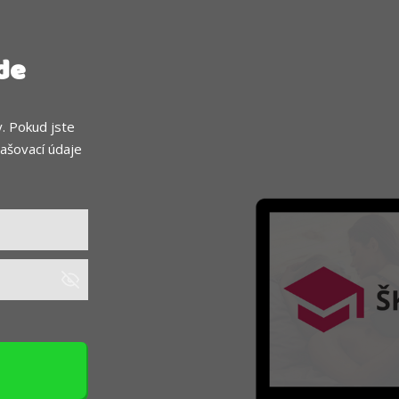
de
. Pokud jste
lašovací údaje