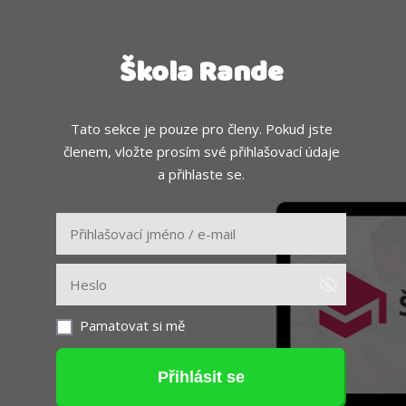
Škola Rande
Tato sekce je pouze pro členy. Pokud jste
členem, vložte prosím své přihlašovací údaje
a přihlaste se.
Pamatovat si mě
Přihlásit se