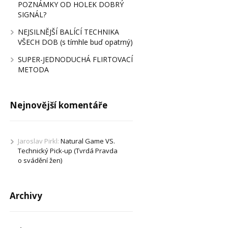
POZNÁMKY OD HOLEK DOBRÝ
SIGNÁL?
NEJSILNĚJŠÍ BALÍCÍ TECHNIKA
VŠECH DOB (s tímhle buď opatrný)
SUPER-JEDNODUCHÁ FLIRTOVACÍ
METODA
Nejnovější komentáře
Jaroslav Pirkl
:
Natural Game VS.
Technický Pick-up (Tvrdá Pravda
o svádění žen)
Archivy