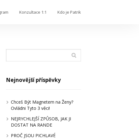
gram
Konzultace 1:1
Kdo je Patrik
Nejnovější příspěvky
Chceš Být Magnetem na Ženy?
Ovládni Tyto 3 věci!
NEJRYCHLEJŠÍ ZPŮSOB, JAK JI
DOSTAT NA RANDE
PROČ JSOU PICHLAVÉ