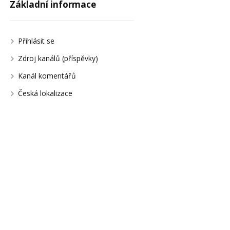
Základní informace
Přihlásit se
Zdroj kanálů (příspěvky)
Kanál komentářů
Česká lokalizace