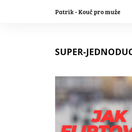
Patrik - Kouč pro muže
SUPER-JEDNODU