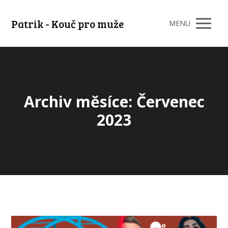
Patrik - Kouč pro muže
MENU
Archiv měsíce: Červenec
2023