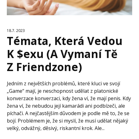
18.7. 2023
Témata, Která Vedou
K $exu (A Vymaní Tě
Z Friendzone)
Jedním z největších problémů, které kluci ve svojí
„Game“ mají, je neschopnost udělat z platonické
konverzace konverzaci, kdy žena ví, že mají penis. Kdy
žena ví, že nebudou její kamarádi ani podbízeči, ale
píchači. A nejčastějším důvodem je podle mě to, že se
bojí. Problémem je, že si myslí, že musí udělat nějaký
velký, odvážný, děsivý, riskantní krok. Ale...