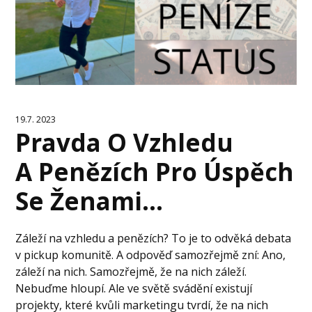
19.7. 2023
Pravda O Vzhledu
A Penězích Pro Úspěch
Se Ženami…
Záleží na vzhledu a penězích? To je to odvěká debata
v pickup komunitě. A odpověď samozřejmě zní: Ano,
záleží na nich. Samozřejmě, že na nich záleží.
Nebuďme hloupí. Ale ve světě svádění existují
projekty, které kvůli marketingu tvrdí, že na nich