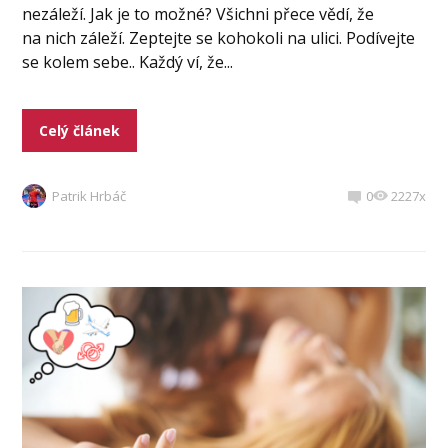
nezáleží. Jak je to možné? Všichni přece vědí, že
na nich záleží. Zeptejte se kohokoli na ulici. Podívejte
se kolem sebe.. Každý ví, že...
Celý článek
Patrik Hrbáč
0
2227x