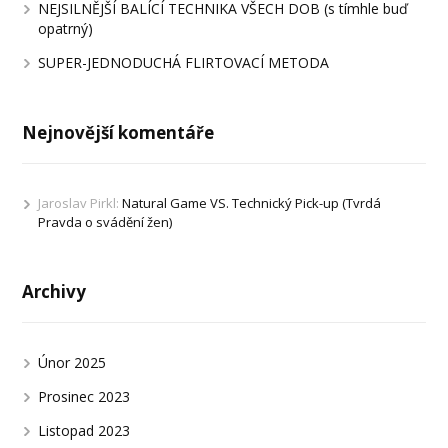
NEJSILNĚJŠÍ BALÍCÍ TECHNIKA VŠECH DOB (s tímhle buď
opatrný)
SUPER-JEDNODUCHÁ FLIRTOVACÍ METODA
Nejnovější komentáře
Jaroslav Pirkl
:
Natural Game VS. Technický Pick-up (Tvrdá
Pravda o svádění žen)
Archivy
Únor 2025
Prosinec 2023
Listopad 2023