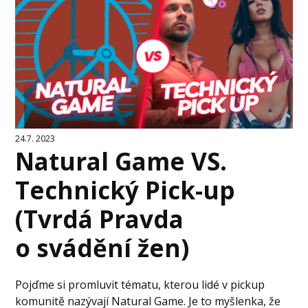
24.7. 2023
Natural Game VS.
Technický Pick-up
(Tvrdá Pravda
o svádění žen)
Pojďme si promluvit tématu, kterou lidé v pickup
komunitě nazývají Natural Game. Je to myšlenka, že