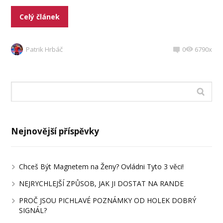
Celý článek
Patrik Hrbáč
0
6790x
Nejnovější příspěvky
Chceš Být Magnetem na Ženy? Ovládni Tyto 3 věci!
NEJRYCHLEJŠÍ ZPŮSOB, JAK JI DOSTAT NA RANDE
PROČ JSOU PICHLAVÉ POZNÁMKY OD HOLEK DOBRÝ
SIGNÁL?